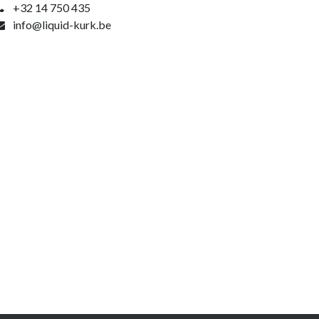
+32 14 750 435
info@liquid-kurk.be