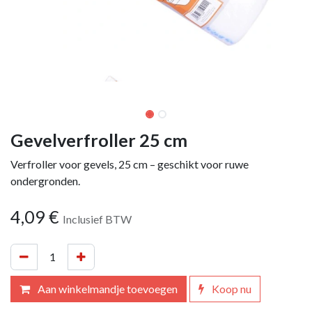
Gevelverfroller 25 cm
Verfroller voor gevels, 25 cm – geschikt voor ruwe
ondergronden.
4,09
€
Inclusief BTW
Aan winkelmandje toevoegen
Koop nu