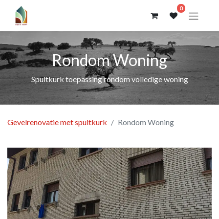
0
Rondom Woning
Spuitkurk toepassing rondom volledige woning
Gevelrenovatie met spuitkurk
Rondom Woning