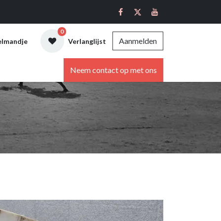
0
Aanmelden
elmandje
Verlanglijst
ebshop
Neem contact op met ons