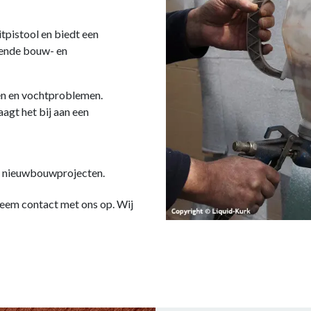
tpistool en biedt een
lende bouw- en
n en vochtproblemen.
agt het bij aan een
ls nieuwbouwprojecten.
 neem contact met ons op. Wij