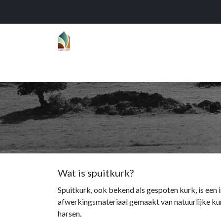
Home
Over
Realisaties
Func
Wat is spuitkurk?
Spuitkurk, ook bekend als gespoten kurk, is een 
afwerkingsmateriaal gemaakt van natuurlijke k
harsen.