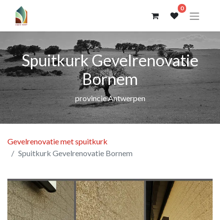
0
Spuitkurk Gevelrenovatie
Bornem
provincie Antwerpen
Gevelrenovatie met spuitkurk
Spuitkurk Gevelrenovatie Bornem