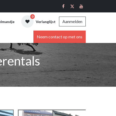
0
Aanmelden
elmandje
Verlanglijst
ebshop
Neem contact op met ons
rentals