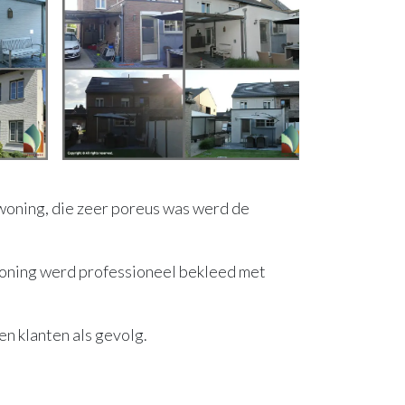
woning, die zeer poreus was werd de
oning werd professioneel bekleed met
n klanten als gevolg.