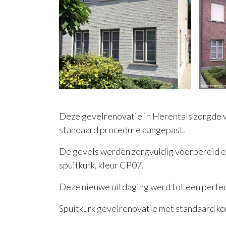
Deze gevelrenovatie in Herentals zorgde v
standaard procedure aangepast.
De gevels werden zorgvuldig voorbereid 
spuitkurk, kleur CP07.
Deze nieuwe uitdaging werd tot een perfec
Spuitkurk gevelrenovatie met standaard korr