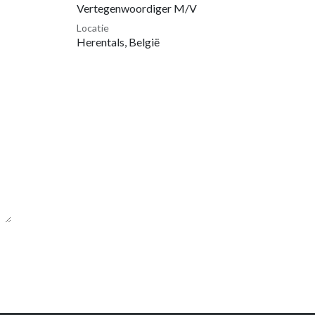
Vertegenwoordiger M/V
Locatie
Herentals
,
België