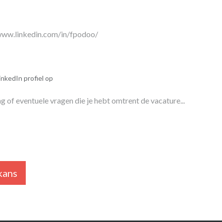
inkedIn profiel op
kans