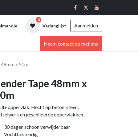
0
Aanmelden
elmandje
Verlanglijst
ebshop
Neem contact op met ons
e 48mm x 50m
ender Tape 48mm x
50m
lti-oppervlak. Hecht op beton, steen,
tselwerk en geschilderde oppervlakken.
30 dagen schoon verwijderbaar
Vochtbestendig