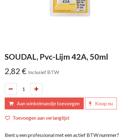
SOUDAL, Pvc-Lijm 42A, 50ml
2,82
€
Inclusief BTW
Aan winkelmandje toevoegen
Koop nu
Toevoegen aan verlanglijst
Bent u een professional met een actief BTW nummer?