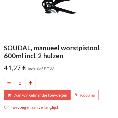
SOUDAL, manueel worstpistool,
600ml incl. 2 hulzen
41,27
€
Inclusief BTW
Aan winkelmandje toevoegen
Koop nu
Toevoegen aan verlanglijst