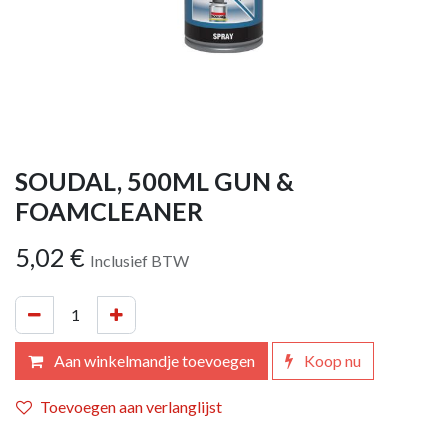
SOUDAL, 500ML GUN &
FOAMCLEANER
5,02
€
Inclusief BTW
Aan winkelmandje toevoegen
Koop nu
Toevoegen aan verlanglijst