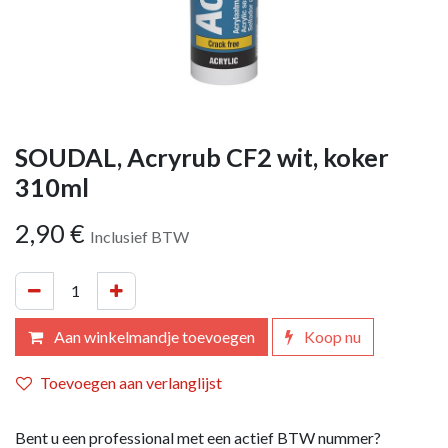
SOUDAL, Acryrub CF2 wit, koker
310ml
2,90
€
Inclusief BTW
Aan winkelmandje toevoegen
Koop nu
Toevoegen aan verlanglijst
Bent u een professional met een actief BTW nummer?