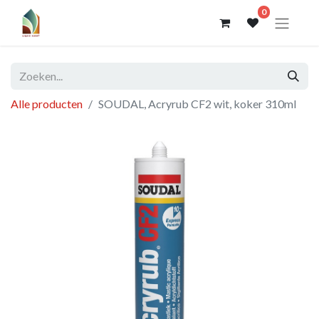
0
Alle producten
SOUDAL, Acryrub CF2 wit, koker 310ml