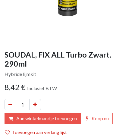
SOUDAL, FIX ALL Turbo Zwart,
290ml
Hybride lijmkit
8,42
€
Inclusief BTW
Aan winkelmandje toevoegen
Koop nu
Toevoegen aan verlanglijst