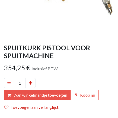
SPUITKURK PISTOOL VOOR
SPUITMACHINE
354,25
€
Inclusief BTW
Aan winkelmandje toevoegen
Koop nu
Toevoegen aan verlanglijst