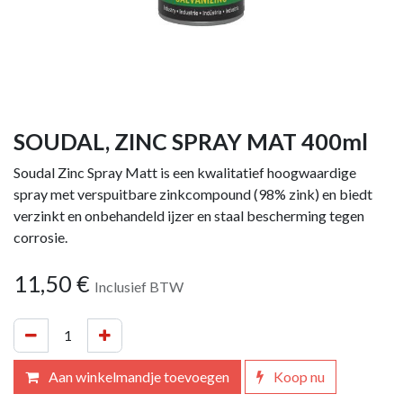
SOUDAL, ZINC SPRAY MAT 400ml
Soudal Zinc Spray Matt is een kwalitatief hoogwaardige
spray met verspuitbare zinkcompound (98% zink) en biedt
verzinkt en onbehandeld ijzer en staal bescherming tegen
corrosie.
11,50
€
Inclusief BTW
Aan winkelmandje toevoegen
Koop nu