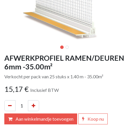
AFWERKPROFIEL RAMEN/DEUREN
6mm -35.00m²
Verkocht per pack van 25 stuks x 1.40 m - 35.00m²
15,17
€
Inclusief BTW
Aan winkelmandje toevoegen
Koop nu