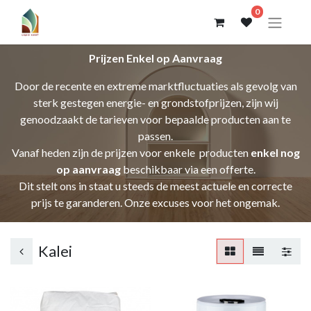
0
Prijzen Enkel op Aanvraag
Door de recente en extreme marktfluctuaties als gevolg van
sterk gestegen energie- en grondstofprijzen, zijn wij
genoodzaakt de tarieven voor bepaalde producten aan te
passen.
Vanaf heden zijn de prijzen voor enkele producten
enkel nog
op aanvraag
beschikbaar via een offerte.
Dit stelt ons in staat u steeds de meest actuele en correcte
prijs te garanderen. Onze excuses voor het ongemak.
Kalei