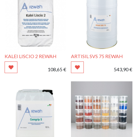
KALEI LISCIO 2 REWAH
ARTISIL SVS 75 REWAH
108,65
€
543,90
€