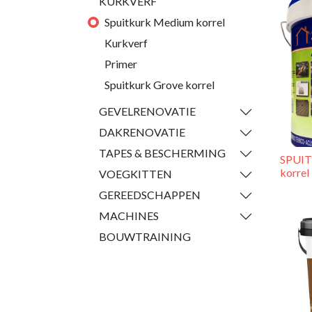
KURKVERF
Spuitkurk Medium korrel
Kurkverf
Primer
Spuitkurk Grove korrel
GEVELRENOVATIE
DAKRENOVATIE
TAPES & BESCHERMING
SPUI
korrel
VOEGKITTEN
GEREEDSCHAPPEN
MACHINES
BOUWTRAINING