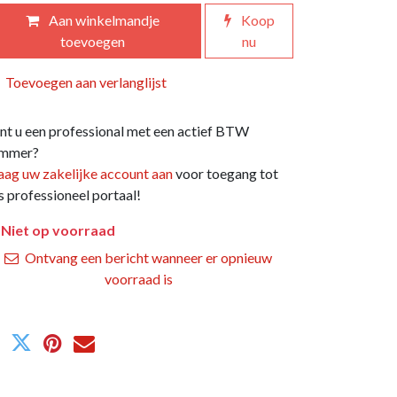
Aan winkelmandje
Koop
toevoegen
nu
Toevoegen aan verlanglijst
nt u een professional met een actief BTW
mmer?
aag uw zakelijke account aan
voor toegang tot
s professioneel portaal!
Niet op voorraad
Ontvang een bericht wanneer er opnieuw
voorraad is