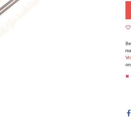
Be
nu
Vr
on