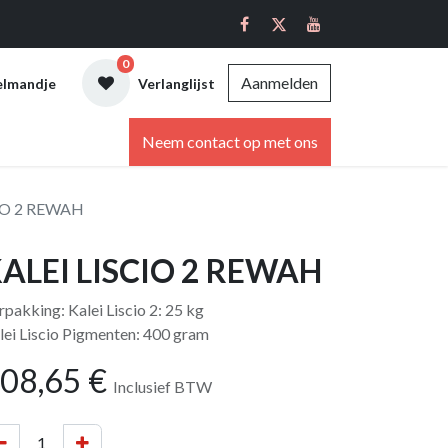
0
Aanmelden
elmandje
Verlanglijst
ebshop
Neem contact op met ons
IO 2 REWAH
ALEI LISCIO 2 REWAH
rpakking: Kalei Liscio 2: 25 kg
lei Liscio Pigmenten: 400 gram
08,65
€
Inclusief BTW