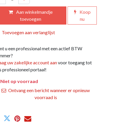
Aan winkelmandje
Koop
toevoegen
nu
Toevoegen aan verlanglijst
nt u een professional met een actief BTW
mmer?
aag uw zakelijke account aan
voor toegang tot
s professioneel portaal!
Niet op voorraad
Ontvang een bericht wanneer er opnieuw
voorraad is