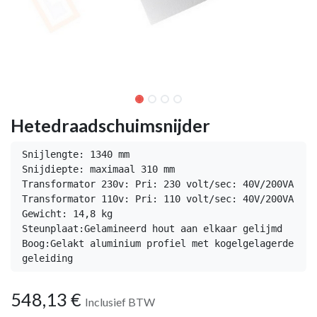
Hetedraadschuimsnijder
Snijlengte: 1340 mm

Snijdiepte: maximaal 310 mm

Transformator 230v: Pri: 230 volt/sec: 40V/200VA

Transformator 110v: Pri: 110 volt/sec: 40V/200VA

Gewicht: 14,8 kg

Steunplaat:Gelamineerd hout aan elkaar gelijmd

Boog:Gelakt aluminium profiel met kogelgelagerde 
geleiding
548,13
€
Inclusief BTW