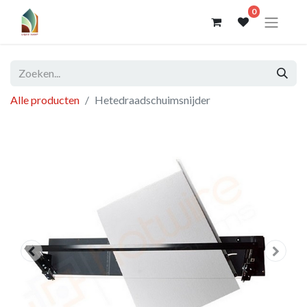
0
Alle producten
Hetedraadschuimsnijder