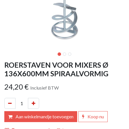
ROERSTAVEN VOOR MIXERS Ø
136X600MM SPIRAALVORMIG
24,20
€
Inclusief BTW
Aan winkelmandje toevoegen
Koop nu