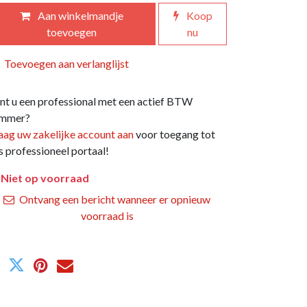
Aan winkelmandje
Koop
toevoegen
nu
Toevoegen aan verlanglijst
nt u een professional met een actief BTW
mmer?
aag uw zakelijke account aan
voor toegang tot
s professioneel portaal!
Niet op voorraad
Ontvang een bericht wanneer er opnieuw
voorraad is