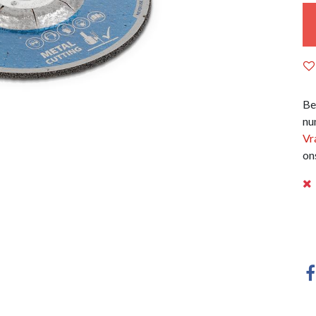
Be
nu
Vr
on