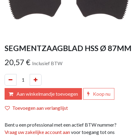
SEGMENTZAAGBLAD HSS Ø 87MM
20,57
€
Inclusief BTW
Aan winkelmandje toevoegen
Koop nu
Toevoegen aan verlanglijst
Bent u een professional met een actief BTW nummer?
Vraag uw zakelijke account aan
voor toegang tot ons