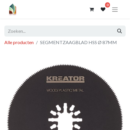
0
Alle producten
SEGMENTZAAGBLAD HSS Ø 87MM