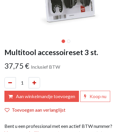
Multitool accessoireset 3 st.
37,75
€
Inclusief BTW
Aan winkelmandje toevoegen
Koop nu
Toevoegen aan verlanglijst
Bent u een professional met een actief BTW nummer?