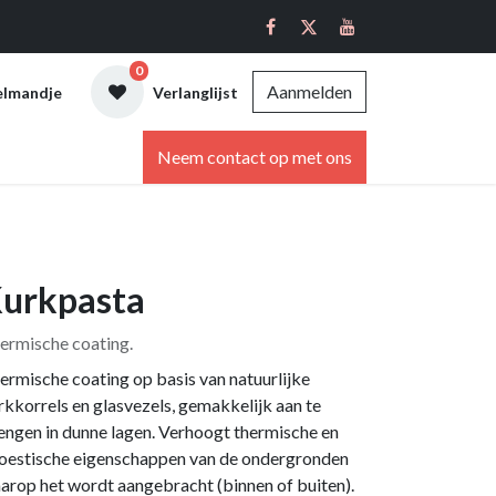
0
Aanmelden
elmandje
Verlanglijst
ebshop
Neem contact op met ons
urkpasta
ermische coating.
ermische coating op basis van natuurlijke
rkkorrels en glasvezels, gemakkelijk aan te
engen in dunne lagen. Verhoogt thermische en
oestische eigenschappen van de ondergronden
arop het wordt aangebracht (binnen of buiten).