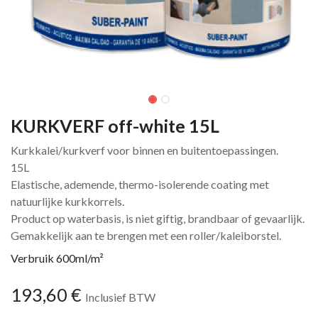
KURKVERF off-white 15L
Kurkkalei/kurkverf voor binnen en buitentoepassingen.
15L
Elastische, ademende, thermo-isolerende coating met
natuurlijke kurkkorrels.
Product op waterbasis, is niet giftig, brandbaar of gevaarlijk.
Gemakkelijk aan te brengen met een roller/kaleiborstel.
Verbruik 600ml/m²
193,60
€
Inclusief BTW