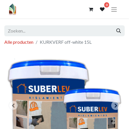
0
Alle producten
KURKVERF off-white 15L