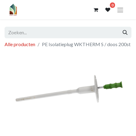
0
Alle producten
PE Isolatieplug WKTHERM S / doos 200st