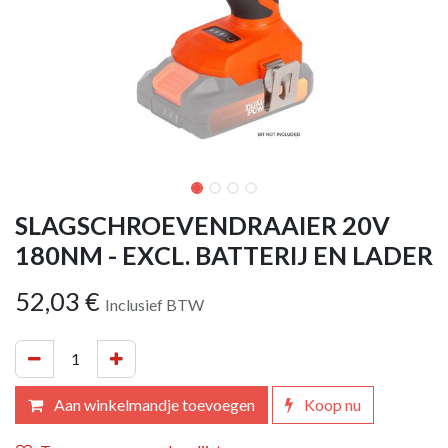
SLAGSCHROEVENDRAAIER 20V
180NM - EXCL. BATTERIJ EN LADER
52,03
€
Inclusief BTW
Aan winkelmandje toevoegen
Koop nu