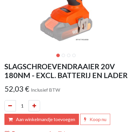
SLAGSCHROEVENDRAAIER 20V
180NM - EXCL. BATTERIJ EN LADER
52,03
€
Inclusief BTW
Aan winkelmandje toevoegen
Koop nu