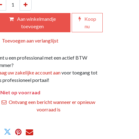
Aan winkelmandje
Koop
toevoegen
nu
Toevoegen aan verlanglijst
nt u een professional met een actief BTW
mmer?
aag uw zakelijke account aan
voor toegang tot
s professioneel portaal!
Niet op voorraad
Ontvang een bericht wanneer er opnieuw
voorraad is