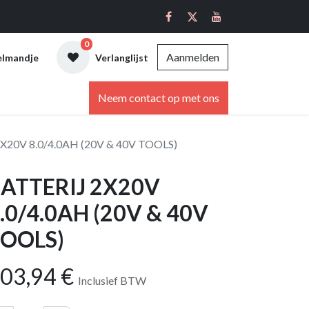
0
Aanmelden
elmandje
Verlanglijst
ebshop
Neem contact op met ons
X20V 8.0/4.0AH (20V & 40V TOOLS)
ATTERIJ 2X20V
.0/4.0AH (20V & 40V
OOLS)
03,94
€
Inclusief BTW