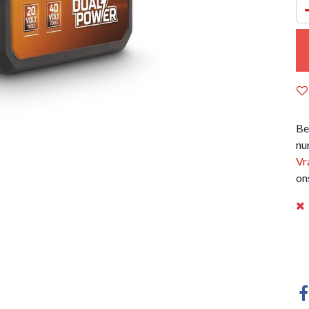
Be
nu
Vr
on