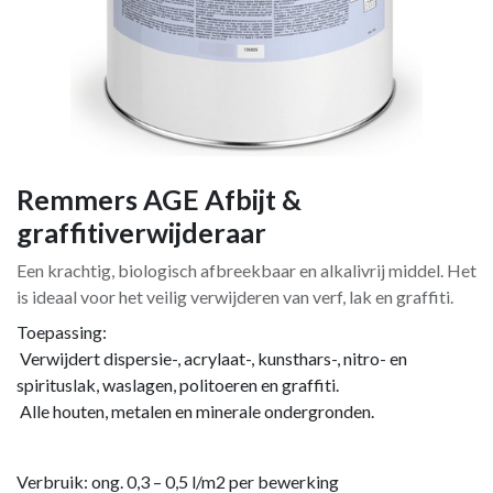
Remmers AGE Afbijt &
graffitiverwijderaar
Een krachtig, biologisch afbreekbaar en alkalivrij middel. Het
is ideaal voor het veilig verwijderen van verf, lak en graffiti.
Toepassing:
Verwijdert dispersie-, acrylaat-, kunsthars-, nitro- en
spirituslak, waslagen, politoeren en graffiti.
Alle houten, metalen en minerale ondergronden.
Verbruik: ong. 0,3 – 0,5 l/m2 per bewerking