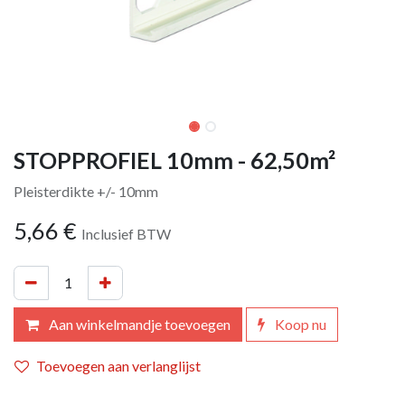
STOPPROFIEL 10mm - 62,50m²
Pleisterdikte +/- 10mm
5,66
€
Inclusief BTW
Aan winkelmandje toevoegen
Koop nu
Toevoegen aan verlanglijst