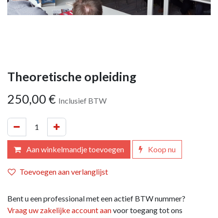
Theoretische opleiding
250,00
€
Inclusief BTW
Aan winkelmandje toevoegen
Koop nu
Toevoegen aan verlanglijst
Bent u een professional met een actief BTW nummer?
Vraag uw zakelijke account aan
voor toegang tot ons