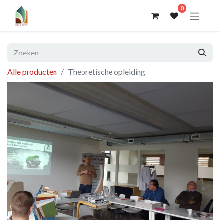
0
Alle producten
Theoretische opleiding